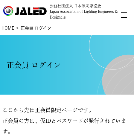
公益社団法人 日本照明家協会
Japan Association of Lighting Engineers &
Designers
HOME
正会員 ログイン
正会員 ログイン
ここから先は正会員限定ページです。
正会員の方は、仮IDとパスワードが発行されていま
す。