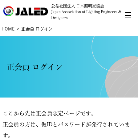
公益社団法人 日本照明家協会
Japan Association of Lighting Engineers &
Designers
HOME
正会員 ログイン
正会員 ログイン
ここから先は正会員限定ページです。
正会員の方は、仮IDとパスワードが発行されていま
す。