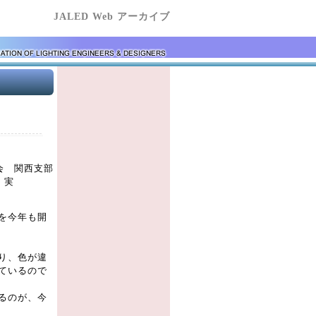
JALED Web アーカイブ
会 関西支部
椴木 実
を今年も開
り、色が違
ているので
るのが、今