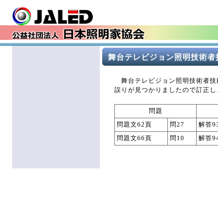
舞台テレビジョン照明技術者
舞台テレビジョン照明技術者技
誤りが見つかりましたので訂正し
問題
問題文62頁
問27
解答
問題文66頁
問10
解答9