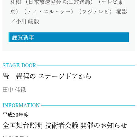
和樹 （日本放送協会 松山放送局）（テレビ東
京）（ティ・エル・シー）（フジテレビ） 撮影
／小川 峻毅
謹賀新年
STAGE DOOR
畳一畳程の ステージドアから
田中 佳織
INFORMATION
平成30年度
全国舞台照明 技術者会議 開催のお知らせ