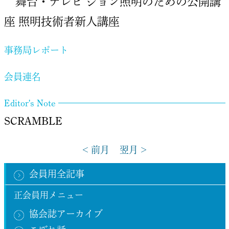
舞台・テレビ ジョン照明のための公開講
座 照明技術者新人講座
事務局レポート
会員連名
Editor's Note
SCRAMBLE
< 前月
翌月 >
会員用全記事
正会員用メニュー
協会誌アーカイブ