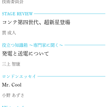
技術委員会
STAGE REVIEW
コンテ第四世代、超新星登場
貫 成人
役立つ知識箱 ～専門家に聞く～
発電と送電について
三上 智康
ロンドンエッセイ
Mr. Cool
小野 あずさ