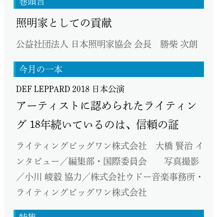
巻頭言
照明家としての貢献
公益社団法人 日本照明家協会 会長 勝柴 次朗
今月の一本
DEF LEPPARD 2018 日本公演
アーティストに認められたライティン
グ 18年続いているのは、信頼の証
ライティングビッグワン株式会社 大橋 賢治 イ
ンタビュー／編集部・国際委員会 写真撮影
／小川 峻毅 協力／株式会社ウドー音楽事務所・
ライティングビッグワン株式会社