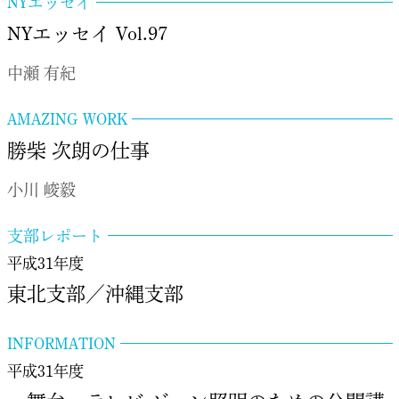
NYエッセイ
NYエッセイ Vol.97
中瀬 有紀
AMAZING WORK
勝柴 次朗の仕事
小川 峻毅
支部レポート
平成31年度
東北支部／沖縄支部
INFORMATION
平成31年度