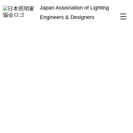
Japan Association of Lighting
Engineers & Designers
HOME
ニューヨークエッセイ
54 人種、思想、器材のるつぼ
ニューヨークエッセイ