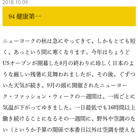
2018.10.09
94 健康第一
ニューヨークの秋は急にやってきて、しかもとても短
く、あっという間に寒くなります。今年はちょうど
USオープンが開幕した8月の終わりに珍しく日本のよ
うな厳しい残暑に見舞われましたが、その後、ぐずつ
いた天気が続き、9月の頭に開催されたニューヨー
ク・ファッション・ウィークの一週間は、一雨ごとに
気温が下がってゆきました。一日最低でも16時間以上
働き続けることになるその一週間に、野外や空調のな
い（というか予算の関係で本番日以外は空調を使えな