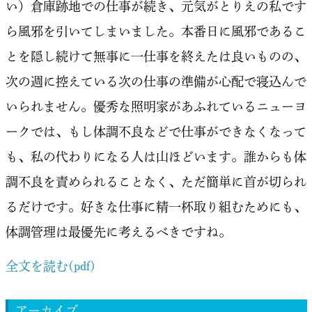
い）倉庫跡地での仕事が続き、元気がとりえの私です
ら風邪を引いてしまいました。本番日に風邪であるこ
とを隠し続けて無事に一仕事を終えたは良いものの、
次の週に控えている次の仕事の準備が心配で寝込んで
いられません。優秀な照明家があふれているニューヨ
ークでは、もし体調不良などで仕事ができなくなって
も、私の代わりになる人は山ほどいます。誰からも体
調不良を責められることなく、ただ簡単に首が切られ
るだけです。好きな仕事に精一杯取り組むためにも、
体調管理は最優先に考えるべきですね。
全文を読む(pdf)
アーカイブ