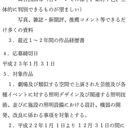
体的に判別できるものが望ましい）
写真、雑誌・新聞評、推薦コメント等できるだ
け多くの資料
３．最近１〜２年間の作品経歴書
４．応募締切日
平成２３年１月 ３１日
５．対象作品
１．劇場及び類似する空間で上演された芸能及び各
種イベントに対する照明デザイン及び関連する照明技
術、並びに施設の照明設備における設計、機器の開
発、改良に係わる事項を対象とする。
２．平成２２年１月 １日より １２月 ３１日の間に