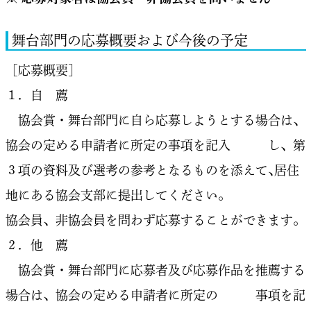
舞台部門の応募概要および今後の予定
［応募概要］
１．自 薦
協会賞・舞台部門に自ら応募しようとする場合は､
協会の定める申請者に所定の事項を記入 し、第
３項の資料及び選考の参考となるものを添えて､居住
地にある協会支部に提出してください。
協会員、非協会員を問わず応募することができます。
２．他 薦
協会賞・舞台部門に応募者及び応募作品を推薦する
場合は、協会の定める申請者に所定の 事項を記