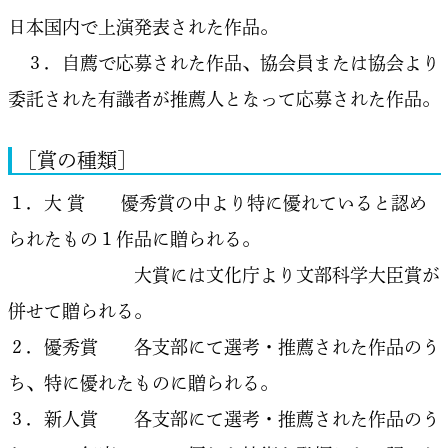
日本国内で上演発表された作品。
３．自薦で応募された作品、協会員または協会より
委託された有識者が推薦人となって応募された作品。
［賞の種類］
１．大 賞 優秀賞の中より特に優れていると認め
られたもの１作品に贈られる。
大賞には文化庁より文部科学大臣賞が
併せて贈られる。
２．優秀賞 各支部にて選考・推薦された作品のう
ち、特に優れたものに贈られる。
３．新人賞 各支部にて選考・推薦された作品のう