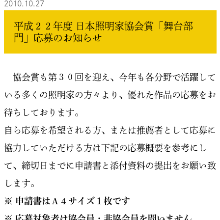
2010.10.27
平成２２年度 日本照明家協会賞「舞台部
門」応募のお知らせ
協会賞も第３０回を迎え、今年も各分野で活躍して
いる多くの照明家の方々より、優れた作品の応募をお
待ちしております。
自ら応募を希望される方、または推薦者として応募に
協力していただける方は下記の応募概要を参考にし
て、締切日までに申請書と添付資料の提出をお願い致
します。
※ 申請書はＡ４サイズ１枚です
※ 応募対象者は協会員・非協会員を問いません