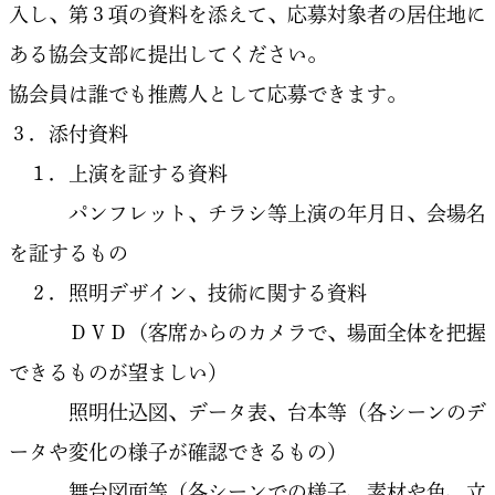
入し、第３項の資料を添えて、応募対象者の居住地に
ある協会支部に提出してください。
協会員は誰でも推薦人として応募できます。
３．添付資料
１．上演を証する資料
パンフレット、チラシ等上演の年月日、会場名
を証するもの
２．照明デザイン、技術に関する資料
ＤＶＤ（客席からのカメラで、場面全体を把握
できるものが望ましい）
照明仕込図、データ表、台本等（各シーンのデ
ータや変化の様子が確認できるもの）
舞台図面等（各シーンでの様子、素材や色、立