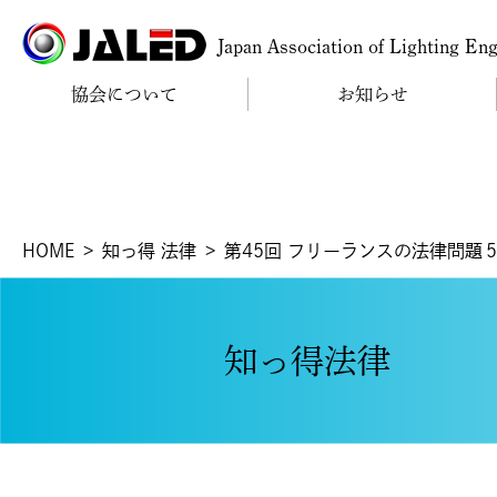
Japan Association of Lighting En
協会について
お知らせ
HOME
知っ得 法律
第45回 フリーランスの法律問題
知っ得法律