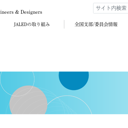
gineers & Designers
JALEDの
取り組み
全国支部/
委員会情報
５