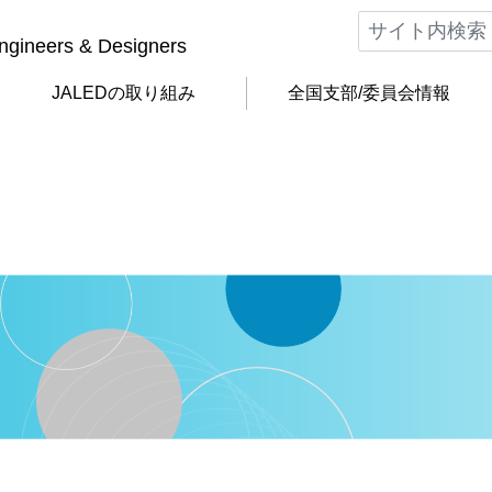
Engineers & Designers
JALEDの
取り組み
全国支部/
委員会情報