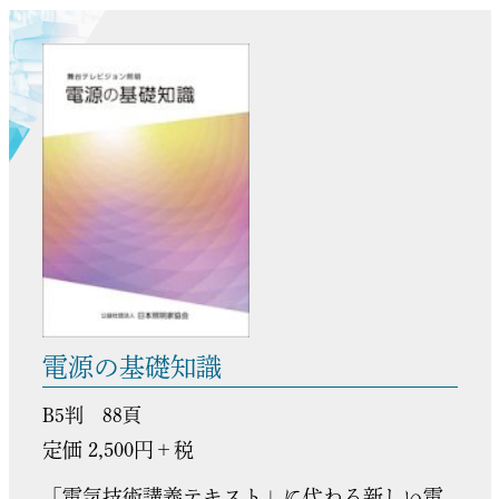
電源の基礎知識
B5判 88頁
定価 2,500円＋税
「電気技術講義テキスト」に代わる新しい電