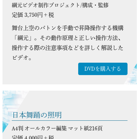
綱元ビデオ制作プロジェクト/構成・監修
定価 3,750円＋税
舞台上空のバトンを手動で昇降操作する機構
「綱元」。その動作原理と正しい操作方法、
操作する際の注意事項などを詳しく解説した
ビデオ。
DVDを購入する
日本舞踊の照明
A4判 オールカラー編集 マット紙216頁
定価 4,000円＋税