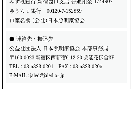
みずほ銀行 新宿西口支店 普通預金 1744907
ゆうちょ銀行 00120-7-152859
口座名義 (公社)日本照明家協会
● 連絡先・振込先
公益社団法人 日本照明家協会 本部事務局
〒160-0023 新宿区西新宿6-12-30 芸能花伝舎3F
TEL：03-5323-0201 FAX：03-5323-0205
E-MAIL : jaled@jaled.or.jp