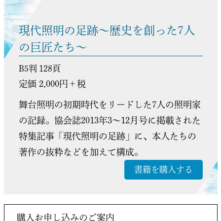
現代照明の足跡～歴史を創った7人
の巨匠たち～
B5判 128頁
定価 2,000円＋税
舞台照明の初期時代をリードした7人の照明家
の記録。協会誌2013年3～12月号に掲載された
特集記事「現代照明の足跡」に、本人たちの
著作の抜粋などを加えて構成。
書籍を購入する
購入お申し込みのご案内