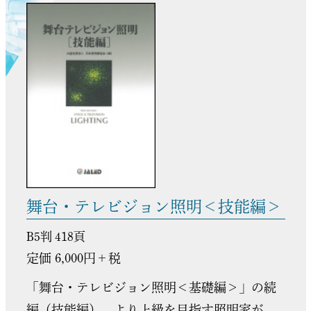
舞台・テレビジョン照明＜技能編＞
B5判 418頁
定価 6,000円＋税
「舞台・テレビジョン照明＜基礎編＞」の続
編（技能編）。より上級を目指す照明家が、