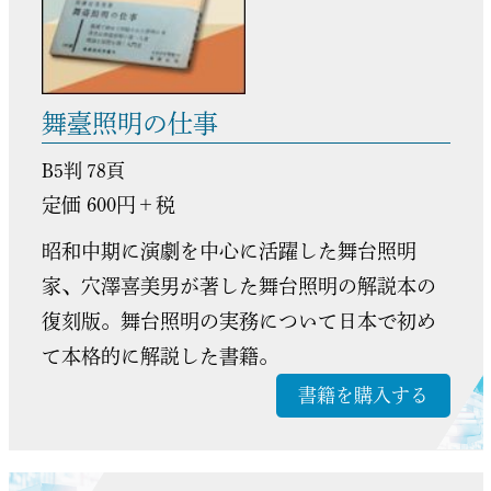
舞臺照明の仕事
B5判 78頁
定価 600円＋税
昭和中期に演劇を中心に活躍した舞台照明
家、穴澤喜美男が著した舞台照明の解説本の
復刻版。舞台照明の実務について日本で初め
て本格的に解説した書籍。
書籍を購入する