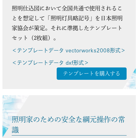
照明仕込図において全国共通で使用されるこ
とを想定して「照明灯具略記号」を日本照明
家協会が策定。それに準拠したテンプレート
セット（2枚組）。
＜テンプレートデータ vectorworks2008形式＞
＜テンプレートデータ dxf形式＞
テンプレートを購入する
照明家のための安全な綱元操作の常
識