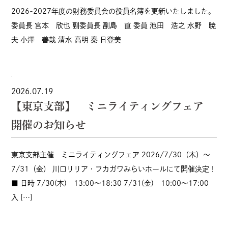
2026-2027年度の財務委員会の役員名簿を更新いたしました。
委員長 宮本 欣也 副委員長 副島 直 委員 池田 浩之 水野 暁
夫 小澤 善哉 清水 高明 秦 日登美
2026.07.19
【東京支部】 ミニライティングフェア
開催のお知らせ
東京支部主催 ミニライティングフェア 2026/7/30（木）〜
7/31（金） 川口リリア・フカガワみらいホールにて開催決定！
■ 日時 7/30(木) 13:00～18:30 7/31(金) 10:00～17:00
入 […]