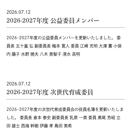
2026.07.12
2026-2027年度 公益委員メンバー
2026-2027年度の公益委員メンバーを更新いたしました。 委
員長 五十嵐 弘 副委員長 梅本 寛人 委員 江﨑 充明 大澤 薫 小保
内 陽子 水野 暁夫 八木 美智子 清水 高明
2026.07.12
2026-2027年度 次世代育成委員
2026-2027年度の次世代育成委員会の役員名簿を更新いたしま
した。 委員長 倉本 泰史 副委員長 乳原 一美 委員 黒尾 芳昭 立
田 雄士 西海 幹樹 伊藤 孝 島田 美希