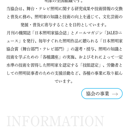
明家の全国組織です。
当協会は、舞台・テレビ照明に関する研究成果や技術情報の交換
と普及に務め、
照明家の知識と技術の向上を通じて、文化芸術の
発展・普及に寄与することを目的としています。
月刊の機関誌「日本照明家協会誌」とメールマガジン「JALEDニ
ュース」を発行、毎年すぐれた照明作品に贈られる「日本照明家
協会賞（舞台部門・テレビ部門）」の選考・授与、照明の知識と
技術を学ぶための「各種講座」の実施、
およびそれによって一定
水準の技術を習得した照明家を認定する「技能認定」、労働者と
しての照明従事者のための支援活動など、各種の事業に取り組ん
でいます。
協会の事業
INFORMATION