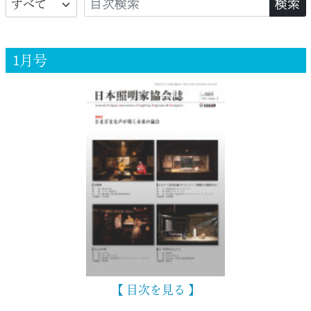
1月号
【 目次を見る 】