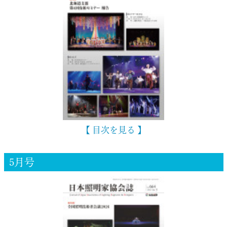
【 目次を見る 】
5月号