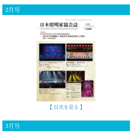
2月号
【 目次を見る 】
3月号