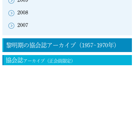
2008
2007
黎明期の協会誌
アーカイブ（1957~1970年）
協会誌
アーカイブ（正会員限定）