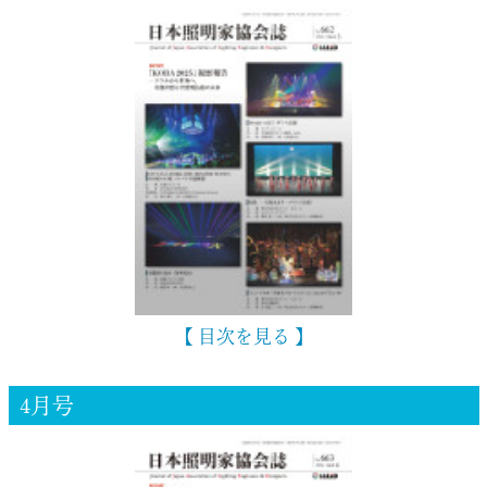
【 目次を見る 】
4月号