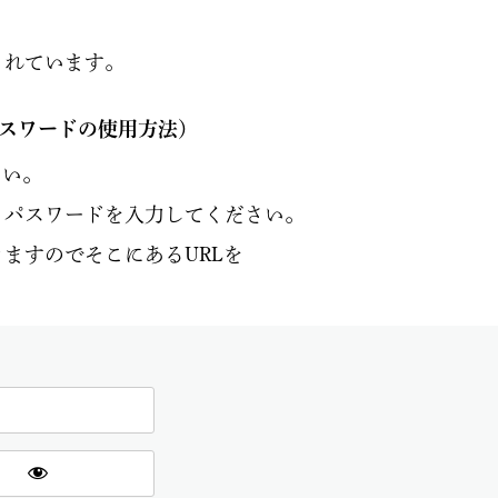
されています。
パスワードの使用方法）
さい。
とパスワードを入力してください。
ますのでそこにあるURLを