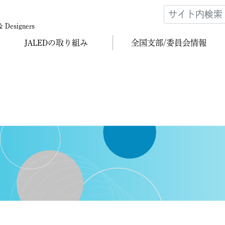
 & Designers
JALEDの
取り組み
全国支部/
委員会情報