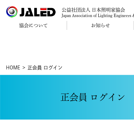
公益社団法人 日本照明家協会
Japan Association of Lighting Engineers
協会について
お知らせ
HOME
正会員 ログイン
正会員 ログイン