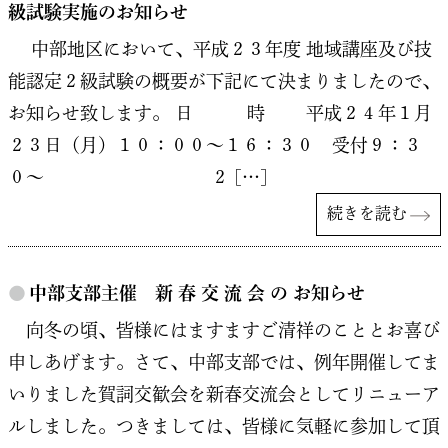
級試験実施のお知らせ
中部地区において、平成２３年度 地域講座及び技
能認定２級試験の概要が下記にて決まりましたので、
お知らせ致します。 日 時 平成２４年１月
２３日（月）１０：００〜１６：３０ 受付９：３
０〜 ２ […]
続きを読む
●
中部支部主催 新 春 交 流 会 の お知らせ
向冬の頃、皆様にはますますご清祥のこととお喜び
申しあげます。さて、中部支部では、例年開催してま
いりました賀詞交歓会を新春交流会としてリニューア
ルしました。つきましては、皆様に気軽に参加して頂