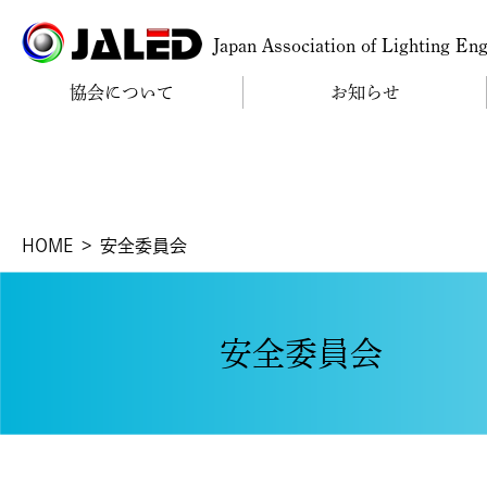
Japan Association of Lighting En
協会について
お知らせ
HOME
安全委員会
安全委員会