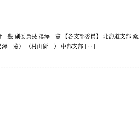
豊 副委員長 湯澤 薫 【各支部委員】 北海道支部 桑
澤 薫） （村山研一） 中部支部 […]