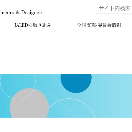
gineers & Designers
JALEDの
取り組み
全国支部/
委員会情報