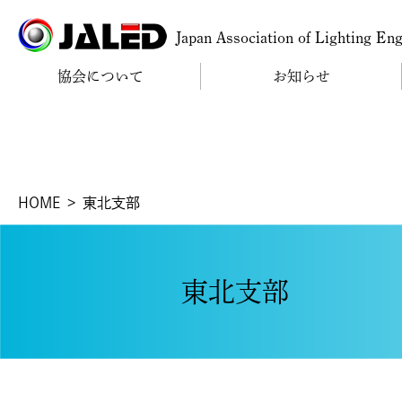
Japan Association of Lighting En
協会について
お知らせ
HOME
東北支部
東北支部