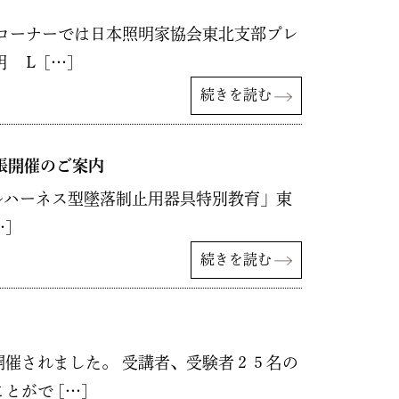
コーナーでは日本照明家協会東北支部プレ
Ｌ […]
続きを読む
張開催のご案内
ルハーネス型墜落制止用器具特別教育」東
]
続きを読む
。
催されました。 受講者、受験者２５名の
がで […]