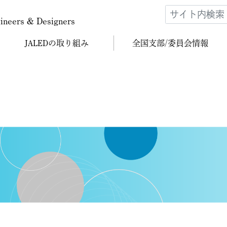
gineers & Designers
JALEDの
取り組み
全国支部/
委員会情報