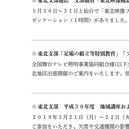
●
東北支部通信 支部協賛「東北映像機
５月３０日～３１日と仙台で「東北映像フ
ゼンテーション（１時間）がありました。
●
東北支部「足場の組立等特別教育」「
全国舞台テレビ照明事業協同組合様(以下
北地区出張開催のご案内をいたします。皆様の
●
東北支部 平成３０年度 地域講座お
２０１９年１月２１日（月）～２２日（火
ご参加をいただき、欠席や交通機関の影響