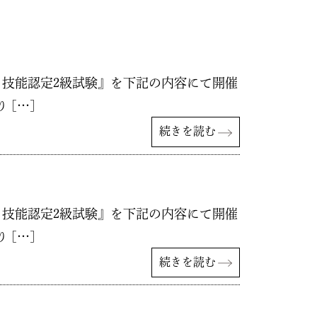
 技能認定2級試験』を下記の内容にて開催
[…]
続きを読む
 技能認定2級試験』を下記の内容にて開催
[…]
続きを読む