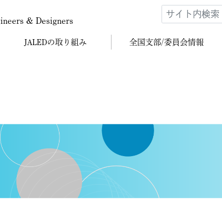
gineers & Designers
JALEDの
取り組み
全国支部/
委員会情報