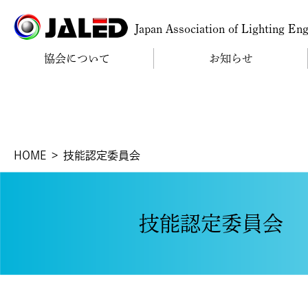
Japan Association of Lighting En
協会について
お知らせ
HOME
技能認定委員会
技能認定委員会