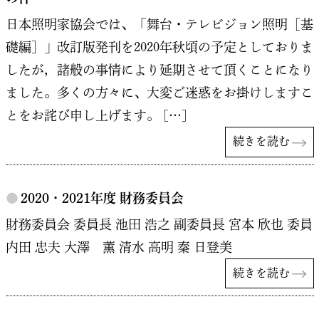
日本照明家協会では、「舞台・テレビジョン照明［基
礎編］」改訂版発刊を2020年秋頃の予定としておりま
したが，諸般の事情により延期させて頂くことになり
ました。多くの方々に、大変ご迷惑をお掛けしますこ
とをお詫び申し上げます。 […]
続きを読む
●
2020・2021年度 財務委員会
財務委員会 委員長 池田 浩之 副委員長 宮本 欣也 委員
内田 忠夫 大澤 薫 清水 高明 秦 日登美
続きを読む