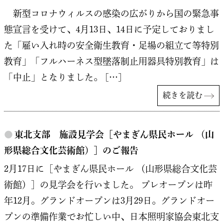
新型コロナウィルスの感染の広がりから国の緊急事
態宣言を受けて、4月13日、14日に予定しておりまし
た「雇い入れ時の安全衛生教育・足場の組立て等特別
教育」「フルハーネス型墜落制止用器具特別教育」は
「中止」となりました。 […]
続きを読む
●
東北支部 施設見学会［やまぎん県民ホール （山
形県総合文化芸術館）］のご報告
2月17日に［やまぎん県民ホール （山形県総合文化芸
術館）］の見学会を行いました。 プレオープンは昨
年12月。グランドオープンは3月29日。グランドオー
プンの準備作業でお忙しい中、日本照明家協会東北支