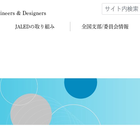
gineers & Designers
JALEDの
取り組み
全国支部/
委員会情報