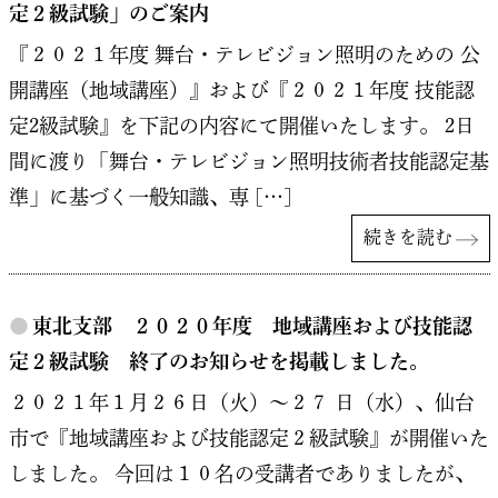
定２級試験」のご案内
『２０２１年度 舞台・テレビジョン照明のための 公
開講座（地域講座）』および『２０２１年度 技能認
定2級試験』を下記の内容にて開催いたします。 2日
間に渡り「舞台・テレビジョン照明技術者技能認定基
準」に基づく一般知識、専 […]
続きを読む
●
東北支部 ２０２０年度 地域講座および技能認
定２級試験 終了のお知らせを掲載しました。
２０２１年１月２６日（火）～２７ 日（水）、仙台
市で『地域講座および技能認定２級試験』が開催いた
しました。 今回は１０名の受講者でありましたが、