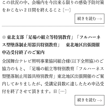
この状況の中、会場内を今出来る限りの感染予防対策
をおこない２日間を終えること […]
続きを読む
●
東北支部「足場の組立等特別教育」「フルハーネ
ス型墜落制止用器具特別教育」 東北地区出張開催
申込受付終了のご案内
全国舞台テレビ照明事業協同組合様(以下全照協)のご
協力のもと、「足場の組立等特別教育「フルハーネス
型墜落制止用器具特別教育」東北地区出張開催のご案
内しておりましたが、受講定員数に達したため申込受
付を終了させて頂きます。日 […]
続きを読む