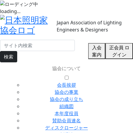
loading...
Japan Association of Lighting
Engineers & Designers
入会
正会員 ロ
案内
グイン
検索
協会について
会長挨拶
協会の事業
協会の成り立ち
組織図
本年度役員
賛助会員連名
ディスクロージャー