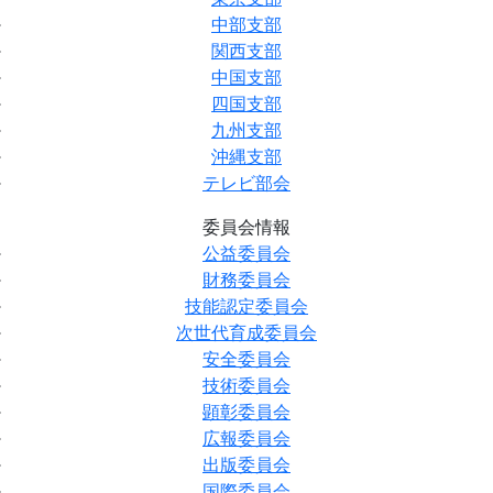
中部支部
関西支部
中国支部
四国支部
九州支部
沖縄支部
テレビ部会
委員会情報
公益委員会
財務委員会
技能認定委員会
次世代育成委員会
安全委員会
技術委員会
顕彰委員会
広報委員会
出版委員会
国際委員会