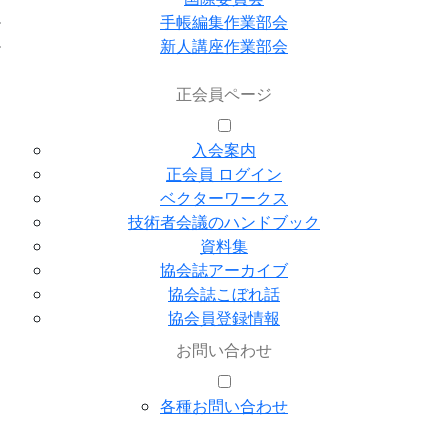
手帳編集作業部会
新人講座作業部会
正会員ページ
入会案内
正会員 ログイン
ベクターワークス
技術者会議のハンドブック
資料集
協会誌アーカイブ
協会誌こぼれ話
協会員登録情報
お問い合わせ
各種お問い合わせ