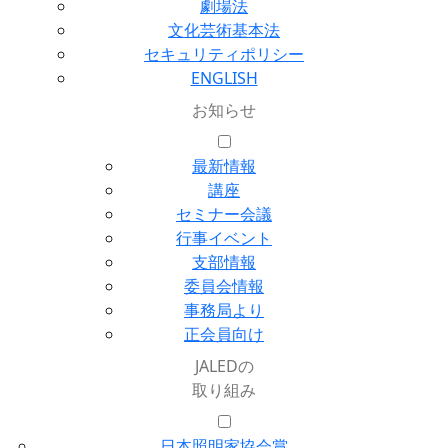
劇場法
文化芸術基本法
セキュリティポリシー
ENGLISH
お知らせ
最新情報
講座
セミナー会議
行事イベント
支部情報
委員会情報
事務局より
正会員向け
JALEDの
取り組み
日本照明家協会賞