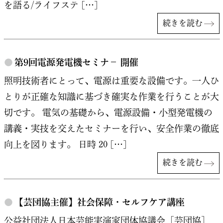
を語る/ライフステ […]
続きを読む
●
第9回電源発電機セミナ－ 開催
照明技術者にとって、電源は重要な設備です。一人ひ
とりが正確な知識に基づき確実な作業を行うことが大
切です。 電気の基礎から、電源設備・小型発電機の
講義・実技を交えたセミナーを行い、安全作業の徹底
向上を図ります。 日時 20 […]
続きを読む
●
【芸団協主催】社会保障・セルフケア講座
公益社団法人日本芸能実演家団体協議会［芸団協］