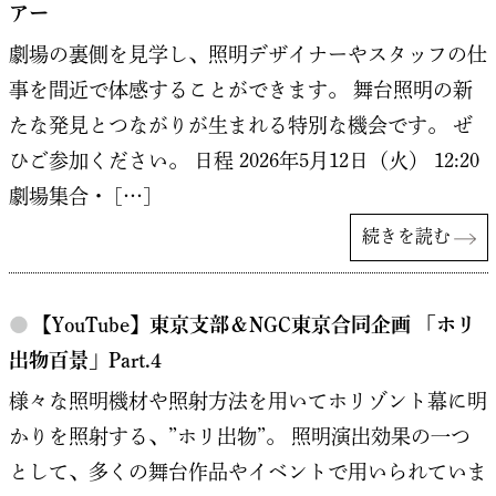
アー
劇場の裏側を見学し、照明デザイナーやスタッフの仕
事を間近で体感することができます。 舞台照明の新
たな発見とつながりが生まれる特別な機会です。 ぜ
ひご参加ください。 日程 2026年5月12日（火） 12:20
劇場集合・ […]
続きを読む
●
【YouTube】東京支部＆NGC東京合同企画 「ホリ
出物百景」Part.4
様々な照明機材や照射方法を用いてホリゾント幕に明
かりを照射する、”ホリ出物”。 照明演出効果の一つ
として、多くの舞台作品やイベントで用いられていま