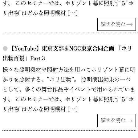
す。 このセミナーでは、ホリゾント幕に照射する”ホ
リ出物”はどんな照明機材 […]
続きを読む
●
【YouTube】東京支部＆NGC東京合同企画 「ホリ
出物百景」Part.3
様々な照明機材や照射方法を用いてホリゾント幕に明
かりを照射する、”ホリ出物”。 照明演出効果の一つ
として、多くの舞台作品やイベントで用いられていま
す。 このセミナーでは、ホリゾント幕に照射する”ホ
リ出物”はどんな照明機材 […]
続きを読む