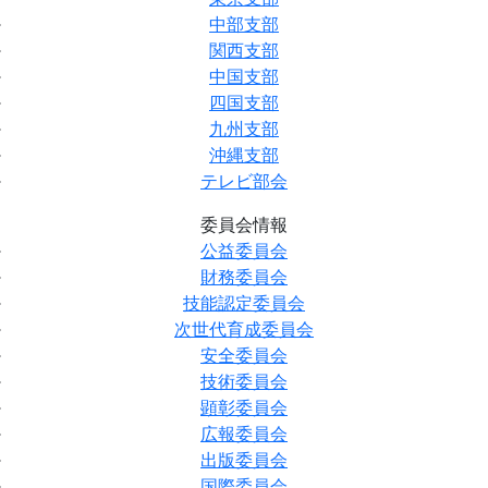
中部支部
関西支部
中国支部
四国支部
九州支部
沖縄支部
テレビ部会
委員会情報
公益委員会
財務委員会
技能認定委員会
次世代育成委員会
安全委員会
技術委員会
顕彰委員会
広報委員会
出版委員会
国際委員会