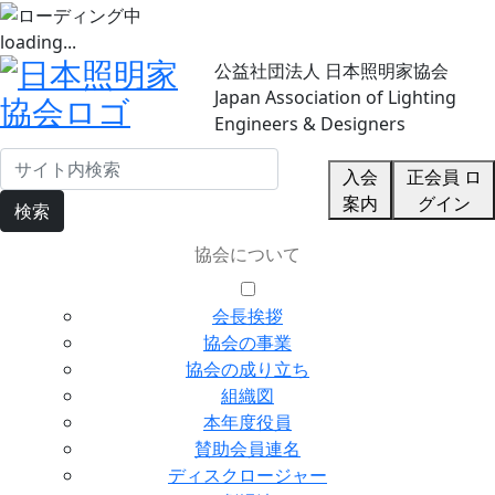
loading...
公益社団法人 日本照明家協会
Japan Association of Lighting
Engineers & Designers
入会
正会員 ロ
案内
グイン
検索
協会について
会長挨拶
協会の事業
協会の成り立ち
組織図
本年度役員
賛助会員連名
ディスクロージャー