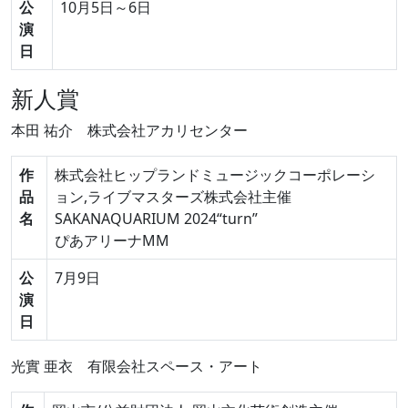
公
10月5日～6日
演
日
新人賞
本田 祐介
株式会社アカリセンター
作
株式会社ヒップランドミュージックコーポレーシ
品
ョン,ライブマスターズ株式会社主催
名
SAKANAQUARIUM 2024“turn”
ぴあアリーナMM
公
7月9日
演
日
光實 亜衣
有限会社スペース・アート