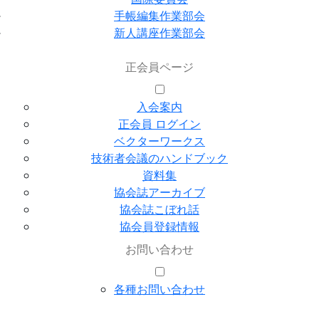
手帳編集作業部会
新人講座作業部会
正会員ページ
入会案内
正会員 ログイン
ベクターワークス
技術者会議のハンドブック
資料集
協会誌アーカイブ
協会誌こぼれ話
協会員登録情報
お問い合わせ
各種お問い合わせ