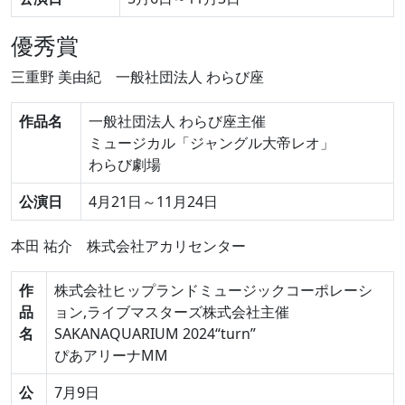
優秀賞
三重野 美由紀
一般社団法人 わらび座
作品名
一般社団法人 わらび座主催
ミュージカル「ジャングル大帝レオ」
わらび劇場
公演日
4月21日～11月24日
本田 祐介
株式会社アカリセンター
作
株式会社ヒップランドミュージックコーポレーシ
品
ョン,ライブマスターズ株式会社主催
名
SAKANAQUARIUM 2024“turn”
ぴあアリーナMM
公
7月9日