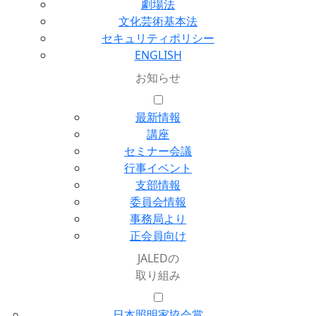
劇場法
文化芸術基本法
セキュリティポリシー
ENGLISH
お知らせ
最新情報
講座
セミナー会議
行事イベント
支部情報
委員会情報
事務局より
正会員向け
JALEDの
取り組み
日本照明家協会賞