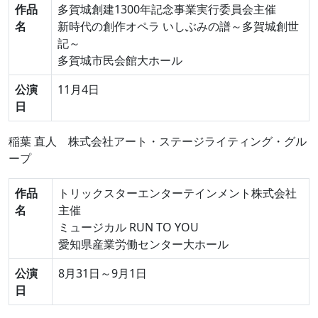
作品
多賀城創建1300年記念事業実行委員会主催
名
新時代の創作オペラ いしぶみの譜～多賀城創世
記～
多賀城市民会館大ホール
公演
11月4日
日
稲葉 直人
株式会社アート・ステージライティング・グル
ープ
作品
トリックスターエンターテインメント株式会社
名
主催
ミュージカル RUN TO YOU
愛知県産業労働センター大ホール
公演
8月31日～9月1日
日