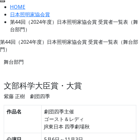
HOME
日本照明家協会賞
第44回（2024年度）日本照明家協会賞 受賞者一覧表（舞
台部門）
第44回（2024年度）日本照明家協会賞 受賞者一覧表（舞台部
門）
舞台部門
文部科学大臣賞・大賞
紫藤 正樹
劇団四季
作品名
劇団四季主催
ゴースト＆レディ
JR東日本 四季劇場秋
公演日
5月6日～11月3日