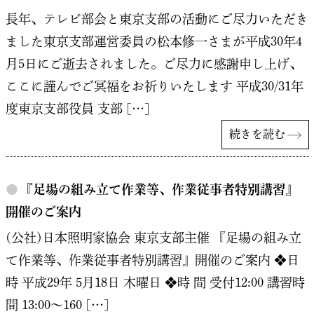
長年、テレビ部会と東京支部の活動にご尽力いただき
ました東京支部運営委員の松本修一さまが平成30年4
月5日にご逝去されました。ご尽力に感謝申し上げ、
ここに謹んでご冥福をお祈りいたします 平成30/31年
度東京支部役員 支部 […]
続きを読む
●
『足場の組み立て作業等、作業従事者特別講習』
開催のご案内
(公社)日本照明家協会 東京支部主催 『足場の組み立
て作業等、作業従事者特別講習』開催のご案内 ❖日
時 平成29年 5月18日 木曜日 ❖時 間 受付12:00 講習時
間 13:00～160 […]