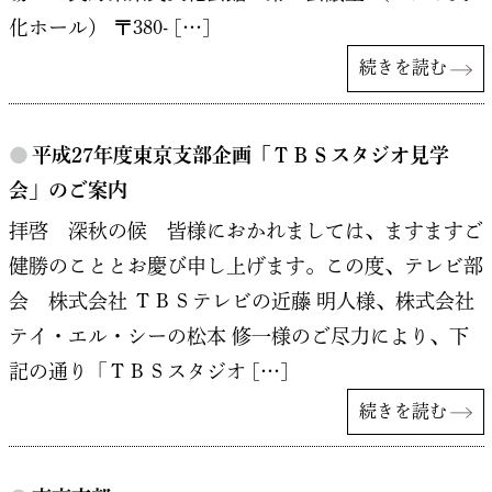
化ホール） 〒380- […]
続きを読む
●
平成27年度東京支部企画「ＴＢＳスタジオ見学
会」のご案内
拝啓 深秋の候 皆様におかれましては、ますますご
健勝のこととお慶び申し上げます。この度、テレビ部
会 株式会社 ＴＢＳテレビの近藤 明人様、株式会社
テイ・エル・シーの松本 修一様のご尽力により、下
記の通り「ＴＢＳスタジオ […]
続きを読む