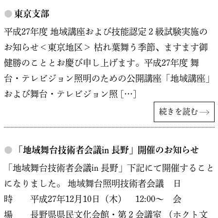
●
東京支部
平成27年度 地域講座および技能認定２級試験実施の
お知らせ＜東京地区＞ 枯れ葉舞う季節、ますます御
健勝のこととお慶び申し上げます。平成27年度 舞
台・テレビジョン照明のための公開講座「地域講座」
および舞台・テレビジョン照 […]
続きを読む
●
「地域舞台技術者会議in 長野」開催のお知らせ
「地域舞台技術者会議in 長野」下記にて開催すること
になりました。 地域舞台照明技術者会議 日
時 平成27年12月10日（木） 12:00～ 会
場 長野県県民文化会館・第２会議室 （ホクト文