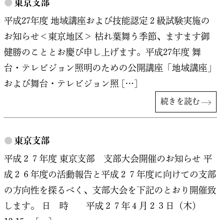
●
東京支部
平成27年度 地域講座および技能認定２級試験実施の
お知らせ＜東京地区＞ 枯れ葉舞う季節、ますます御
健勝のこととお慶び申し上げます。平成27年度 舞
台・テレビジョン照明のための公開講座「地域講座」
および舞台・テレビジョン照 […]
続きを読む
●
東京支部
平成２７年度 東京支部 支部大会開催のお知らせ 平
成２６年度の活動報告と平成２７年度に向けての支部
の方向性を探るべく、支部大会を下記のとおり開催致
します。 日 時 平成２７年４月２３日（木）