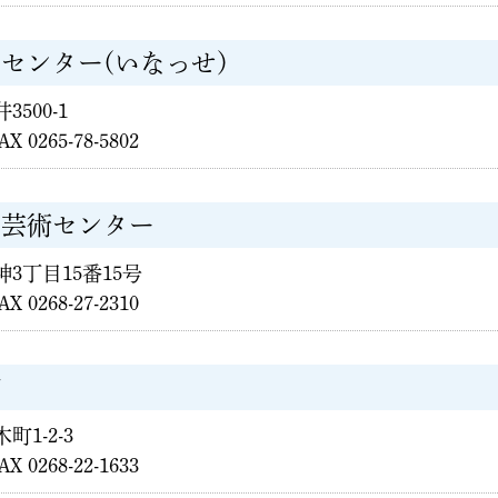
センター(いなっせ)
3500-1
AX 0265-78-5802
化芸術センター
天神3丁目15番15号
AX 0268-27-2310
館
町1-2-3
AX 0268-22-1633