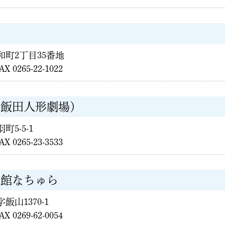
東和町2丁目35番地
AX 0265-22-1022
（飯田人形劇場）
町5-5-1
AX 0265-23-3533
流館なちゅら
字飯山1370-1
AX 0269-62-0054