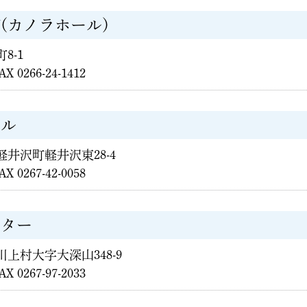
(カノラホール)
町8-1
AX 0266-24-1412
ール
郡軽井沢町軽井沢東28-4
AX 0267-42-0058
ンター
郡川上村大字大深山348-9
AX 0267-97-2033