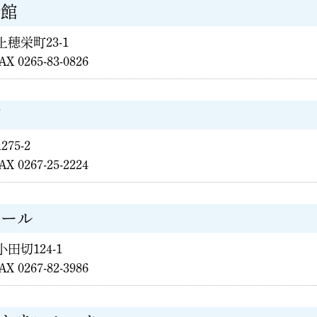
会館
市上穂栄町23-1
AX 0265-83-0826
館
275-2
AX 0267-25-2224
ホール
小田切124-1
AX 0267-82-3986