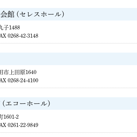
会館 (セレスホール)
丸子1488
AX 0268-42-3148
上田市上田原1640
AX 0268-24-4100
 (エコーホール)
1601-2
AX 0261-22-9849