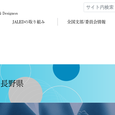
 & Designers
JALEDの
取り組み
全国支部/
委員会情報
 長野県