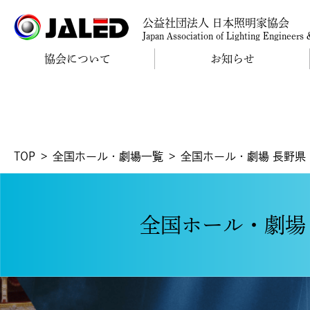
公益社団法人 日本照明家協会
Japan Association of Lighting Engineers
協会について
お知らせ
TOP
全国ホール・劇場一覧
全国ホール・劇場 長野県
全国ホール・劇場