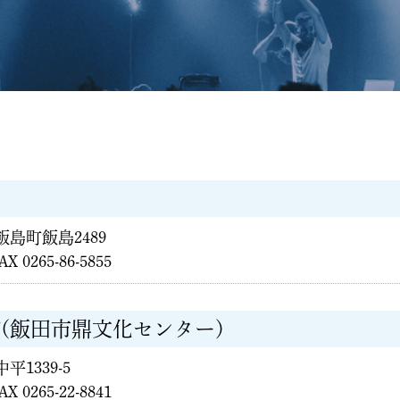
郡飯島町飯島2489
AX 0265-86-5855
(飯田市鼎文化センター)
中平1339-5
AX 0265-22-8841