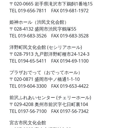
〒020-0665 岩手県滝沢市下鵜飼1番地15
TEL 019-656-7811 FAX 019-681-1972
姫神ホール（渋民文化会館）
〒028-4132 盛岡市渋民字鶴塚55
TEL 019-683-3526 FAX 019-683-3528
洋野町民文化会館 (セシリアホール)
〒028-7913 九戸郡洋野町種市24-124-3
TEL 0194-65-5411 FAX 0194-69-1100
プラザおでって（おでってホール）
〒020-0871 盛岡市中ノ橋通1-1-10
TEL 019-604-3300 FAX 019-653-4422
前沢ふれあいセンター (チェリーホール)
〒029-4208 奥州市前沢字七日町裏104
TEL 0197-56-7100 FAX 0197-56-7342
宮古市民文化会館