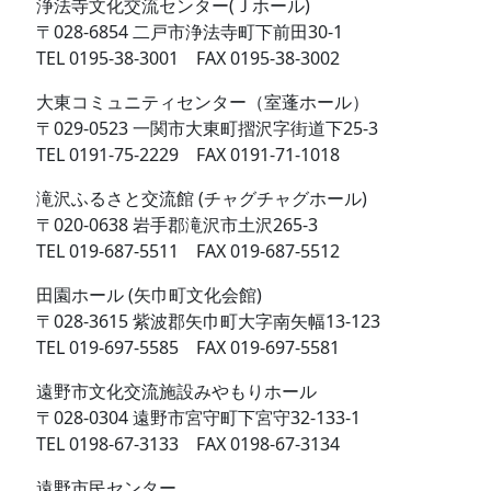
浄法寺文化交流センター(Ｊホール)
〒028-6854 二戸市浄法寺町下前田30-1
TEL 0195-38-3001 FAX 0195-38-3002
大東コミュニティセンター（室蓬ホール）
〒029-0523 一関市大東町摺沢字街道下25-3
TEL 0191-75-2229 FAX 0191-71-1018
滝沢ふるさと交流館 (チャグチャグホール)
〒020-0638 岩手郡滝沢市土沢265-3
TEL 019-687-5511 FAX 019-687-5512
田園ホール (矢巾町文化会館)
〒028-3615 紫波郡矢巾町大字南矢幅13-123
TEL 019-697-5585 FAX 019-697-5581
遠野市文化交流施設みやもりホール
〒028-0304 遠野市宮守町下宮守32-133-1
TEL 0198-67-3133 FAX 0198-67-3134
遠野市民センター