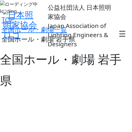
公益社団法人 日本照明
loading...
家協会
TOP
Japan Association of
全国ホール・劇場一覧
Lighting Engineers &
全国ホール・劇場 岩手県
Designers
全国ホール・劇場 岩手
県