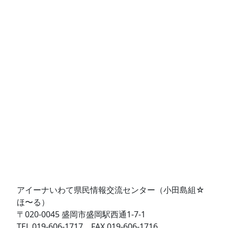
アイーナいわて県民情報交流センター（小田島組☆
ほ〜る）
〒020-0045 盛岡市盛岡駅西通1-7-1
TEL 019-606-1717 FAX 019-606-1716