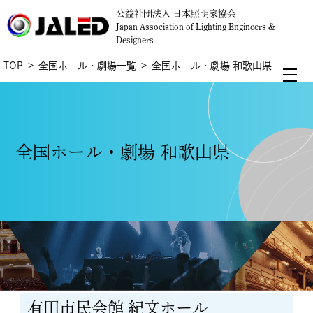
公益社団法人 日本照明家協会
Japan Association of Lighting Engineers &
Designers
TOP
全国ホール・劇場一覧
全国ホール・劇場 和歌山県
全国ホール・劇場 和歌山県
有田市民会館 紀文ホール