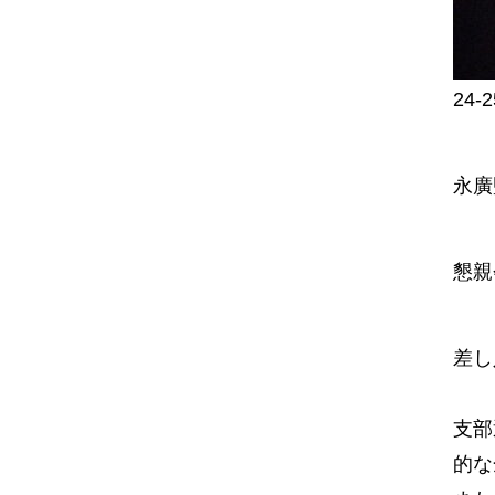
24
永廣
懇親
差し
支部
的な