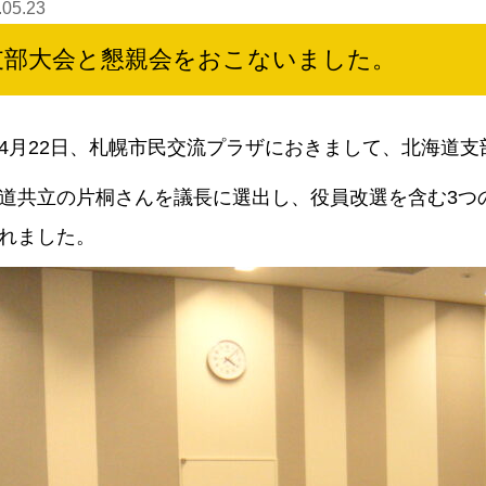
.05.23
支部大会と懇親会をおこないました。
4月22日、札幌市民交流プラザにおきまして、北海道
道共立の片桐さんを議長に選出し、役員改選を含む3つ
れました。