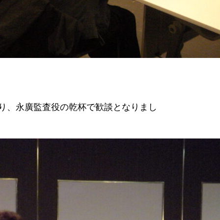
があり、永廣監査役の乾杯で歓談となりまし