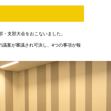
支部・支部大会をおこないました。
の議案が審議され可決し、4つの事項が報