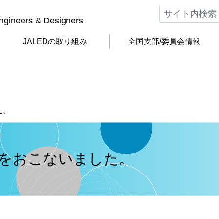
Engineers & Designers
JALEDの
取り組み
全国支部/
委員会情報
た。
をおこないました。