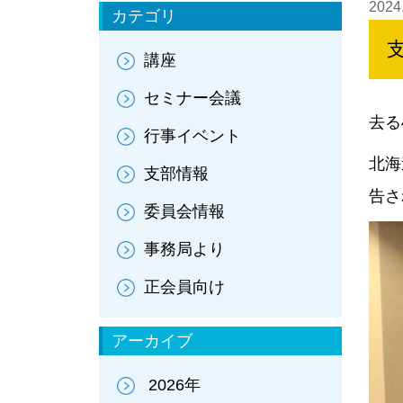
2024
カテゴリ
講座
セミナー会議
去る
行事イベント
北海
支部情報
告さ
委員会情報
事務局より
正会員向け
アーカイブ
2026年