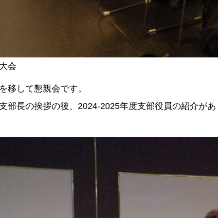
大会
を移して懇親会です。
支部長の挨拶の後、2024-2025年度支部役員の紹介