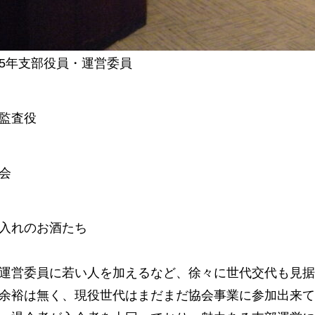
-25年支部役員・運営委員
監査役
会
入れのお酒たち
運営委員に若い人を加えるなど、徐々に世代交代も見据
余裕は無く、現役世代はまだまだ協会事業に参加出来て