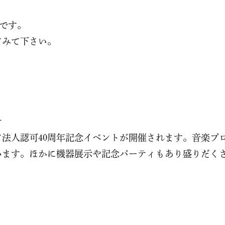
介です。
てみて下さい。
せ
東京にて法人認可40周年記念イベントが開催されます。音
います。ほかに機器展示や記念パーティもあり盛りだく