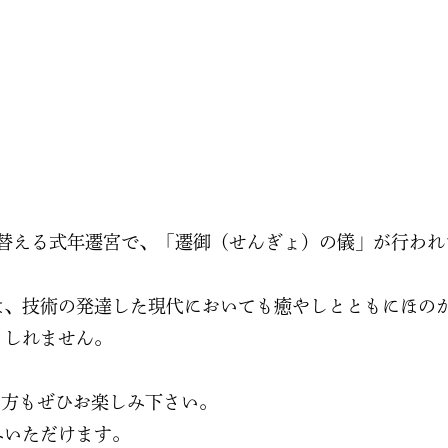
て替える式年遷宮で、「遷御（せんぎょ）の儀」が行わ
は、技術の発達した現代においても癒やしとともにほの
もしれません。
の方もぜひお楽しみ下さい。
みいただけます。