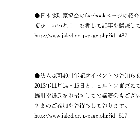
●日本照明家協会のfacebookページの紹
ぜひ「いいね！」を押して記事を購読し
http://www.jaled.or.jp/page.php?id=487
●法人認可40周年記念イベントのお知ら
2013年11月14・15日と、ヒルトン
蜷川幸雄氏をお招きしての講演会もござ
さまのご参加をお待ちしております。
http://www.jaled.or.jp/page.php?id=517