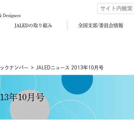
 & Designers
JALEDの
取り組み
全国支部/
委員会情報
バックナンバー
＞ JALEDニュース 2013年10月号
013年10月号