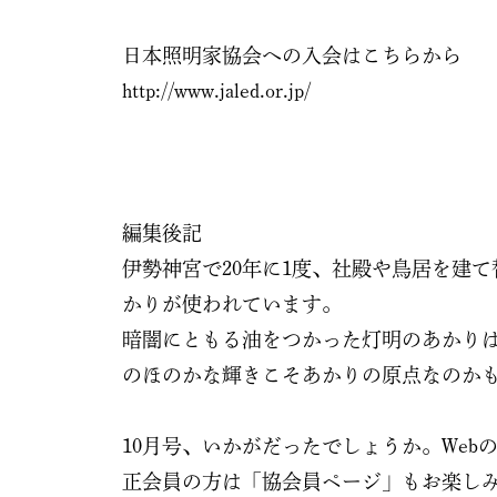
日本照明家協会への入会はこちらから
http://www.jaled.or.jp/
編集後記
伊勢神宮で20年に1度、社殿や鳥居を建
かりが使われています。
暗闇にともる油をつかった灯明のあかり
のほのかな輝きこそあかりの原点なのか
10月号、いかがだったでしょうか。Web
正会員の方は「協会員ページ」もお楽し