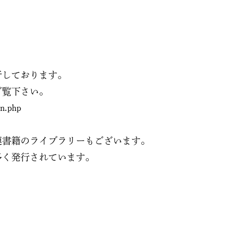
行しております。
ご覧下さい。
on.php
連書籍のライブラリーもございます。
多く発行されています。