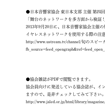
●日本音響家協会 東日本支部 主催 第四
「舞台のネットワークを多方面から検証 !」
2013年9月20日に、日本音響家協会主
イヤレスネットワークを使用する際の注
http://www.ustream.tv/channel/旬の
fb_source=feed_opengraph&ref=feed_ope
●協会雑誌がPDFで閲覧できます。
協会員向けに発送している協会誌が、イ
ますので、是非チェックしてみて下さい
http://www.jaled.or.jp/html/library/magazin