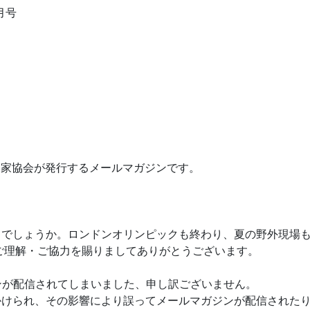
8月号
照明家協会が発行するメールマガジンです。
しでしょうか。ロンドンオリンピックも終わり、夏の野外現場
ご理解・ご協力を賜りましてありがとうございます。
ジンが配信されてしまいました、申し訳ございません。
かけられ、その影響により誤ってメールマガジンが配信された