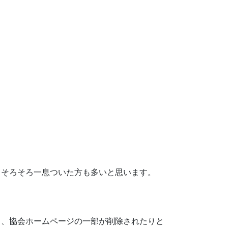
もそろそろ一息ついた方も多いと思います。
り、協会ホームページの一部が削除されたりと