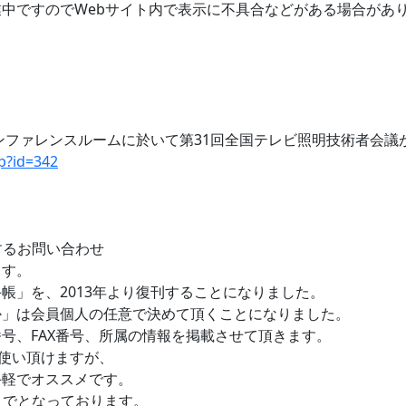
中ですのでWebサイト内で表示に不具合などがある場合があ
経カンファレンスルームに於いて第31回全国テレビ照明技術者会
hp?id=342
するお問い合わせ
ます。
帳」を、2013年より復刊することになりました。
か」は会員個人の任意で決めて頂くことになりました。
号、FAX番号、所属の情報を掲載させて頂きます。
お使い頂けますが、
手軽でオススメです。
までとなっております。