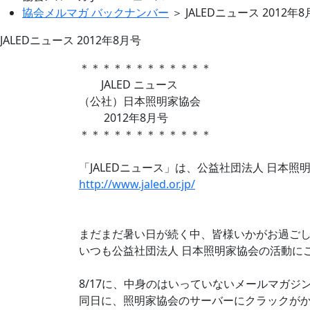
協会メルマガ バックナンバー
＞ JALEDニュース 2012年
JALEDニュース 2012年8月号
＊＊＊＊＊＊＊＊＊＊＊＊
JALED ニュース
（公社）日本照明家協会
2012年8月号
＊＊＊＊＊＊＊＊＊＊＊＊
「JALEDニュース」は、公益社団法人 日本
http://www.jaled.or.jp/
まだまだ暑い日が続く中、皆様いかがお過ご
いつも公益社団法人 日本照明家協会の活動に
8/17に、中身のはいっていないメールマガ
同日に、照明家協会のサーバーにクラックが