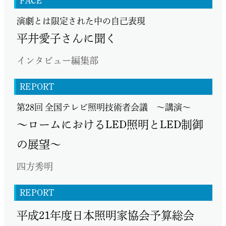
FACE
演劇とは限定された中の自己表現
平井愛子さんに聞く
インタビュー編集部
REPORT
第28回 全国テレビ照明技術者会議 ～講演～
～ロームにおけるLED照明とLED制御
の展望～
四方秀明
REPORT
平成21年度日本照明家協会予算総会