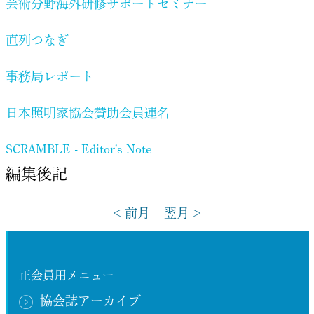
芸術分野海外研修サポートセミナー
直列つなぎ
事務局レポート
日本照明家協会賛助会員連名
SCRAMBLE - Editor's Note
編集後記
< 前月
翌月 >
正会員用メニュー
協会誌アーカイブ