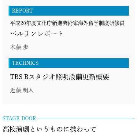
REPORT
平成20年度文化庁新進芸術家海外留学制度研修員
ベルリンレポート
木藤 歩
TECHNICS
TBS Bスタジオ照明設備更新概要
近藤 明人
STAGE DOOR
高校演劇というものに携わって