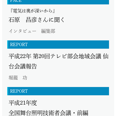
FACE
『電気は奥が深いから』
石原 昌彦さんに聞く
インタビュー 編集部
REPORT
平成22年 第20回テレビ部会地域会議 仙
台会議報告
堀籠 功
REPORT
平成21年度
全国舞台照明技術者会議・前編