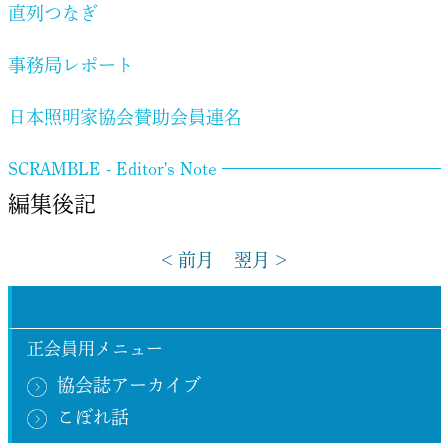
直列つなぎ
事務局レポート
日本照明家協会賛助会員連名
SCRAMBLE - Editor's Note
編集後記
< 前月
翌月 >
正会員用メニュー
協会誌アーカイブ
こぼれ話