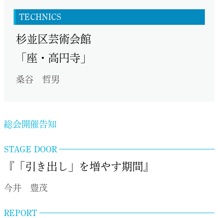
TECHNICS
杉並区芸術会館
「座・高円寺」
桑谷 哲男
総会開催告知
STAGE DOOR
『「引き出し」を増やす期間』
今井 豊茂
REPORT