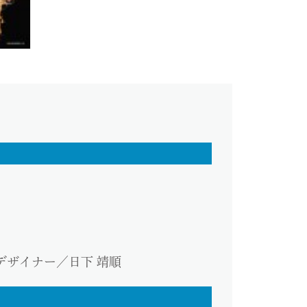
デザイナー／日下 靖順