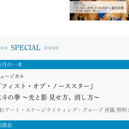
SPECIAL
今月の一本
ュージカル
『フィスト・オブ・ノーススター』
北斗の拳 ～光と影 見せ方、消し方～
株)アート・ステージライティング・グループ 所属 照明
座談会