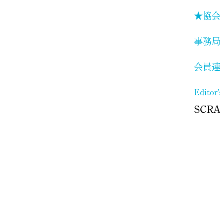
★協会
事務
会員
Editor
SCR