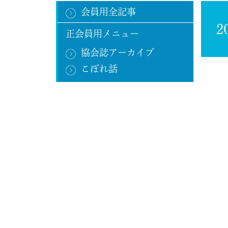
会員用全記事
2
正会員用メニュー
協会誌アーカイブ
こぼれ話