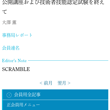
公開講座および技術者技能認定試験を終え
て
大澤 薫
事務局レポート
会員連名
Editor's Note
SCRAMBLE
< 前月
翌月 >
会員用全記事
正会員用メニュー