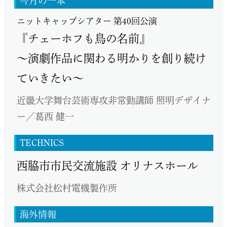
今月の一本
ニットキャップシアター 第40回公演
『チェーホフも鳥の名前』
～演劇作品に関わる明かりを創り続け
ていきたい～
近畿大学舞台芸術専攻非常勤講師 照明デザイナ
ー／葛西 健一
TECHNICS
西脇市市民交流施設 オリナスホール
株式会社松村電機製作所
海外情報