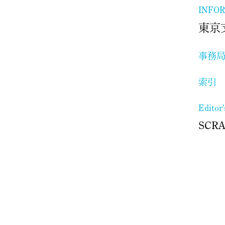
INFO
東京
事務
索引
Editor
SCR