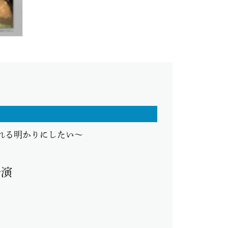
れる明かりにしたい～
公演