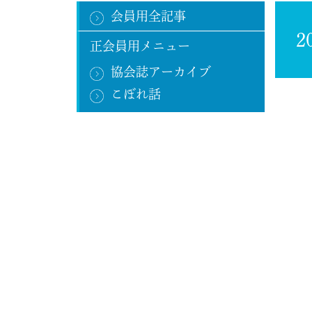
会員用全記事
2
正会員用メニュー
協会誌アーカイブ
こぼれ話