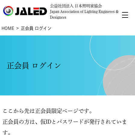
公益社団法人 日本照明家協会
Japan Association of Lighting Engineers &
Designers
HOME
正会員 ログイン
正会員 ログイン
ここから先は正会員限定ページです。
正会員の方は、仮IDとパスワードが発行されていま
す。