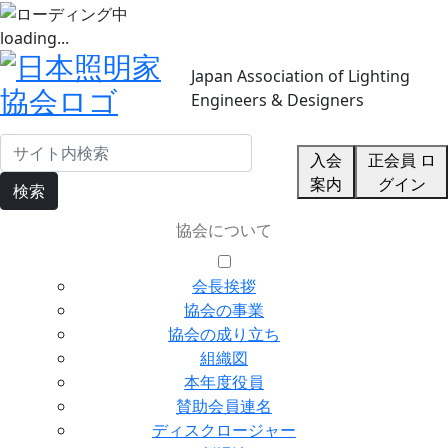
loading...
Japan Association of Lighting
Engineers & Designers
入会
正会員 ロ
案内
グイン
検索
協会について
会長挨拶
協会の事業
協会の成り立ち
組織図
本年度役員
賛助会員連名
ディスクロージャー