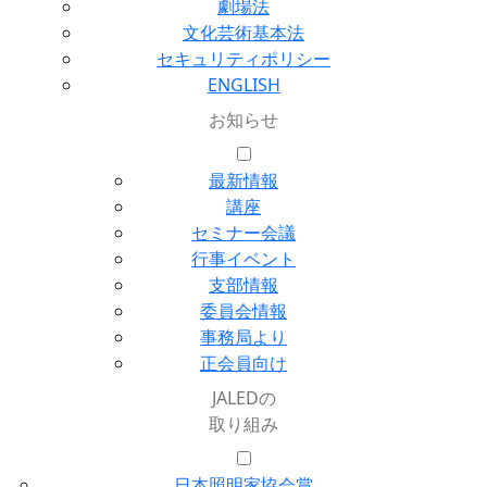
劇場法
文化芸術基本法
セキュリティポリシー
ENGLISH
お知らせ
最新情報
講座
セミナー会議
行事イベント
支部情報
委員会情報
事務局より
正会員向け
JALEDの
取り組み
日本照明家協会賞