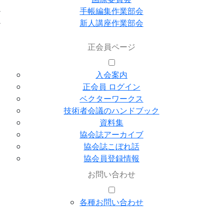
手帳編集作業部会
新人講座作業部会
正会員ページ
入会案内
正会員 ログイン
ベクターワークス
技術者会議のハンドブック
資料集
協会誌アーカイブ
協会誌こぼれ話
協会員登録情報
お問い合わせ
各種お問い合わせ