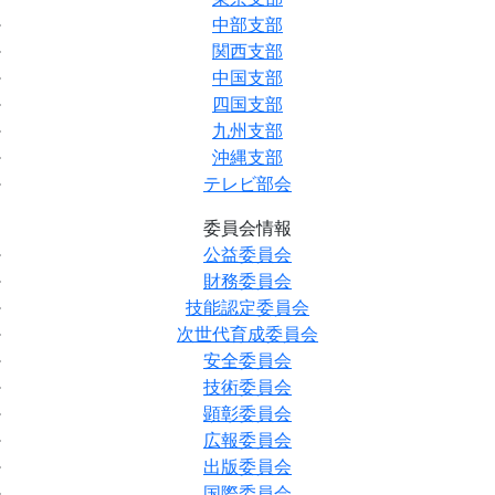
中部支部
関西支部
中国支部
四国支部
九州支部
沖縄支部
テレビ部会
委員会情報
公益委員会
財務委員会
技能認定委員会
次世代育成委員会
安全委員会
技術委員会
顕彰委員会
広報委員会
出版委員会
国際委員会