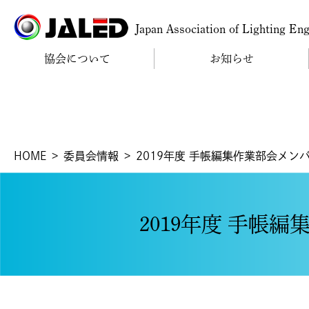
Japan Association of Lighting En
協会について
お知らせ
HOME
委員会情報
2019年度 手帳編集作業部会メン
2019年度 手帳