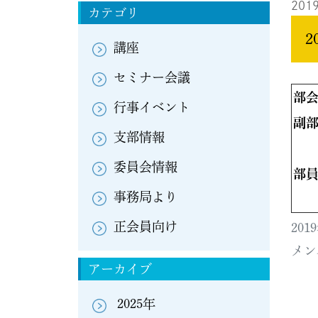
2019
カテゴリ
講座
セミナー会議
部
行事イベント
副
支部情報
委員会情報
部
事務局より
正会員向け
20
メン
アーカイブ
2025年