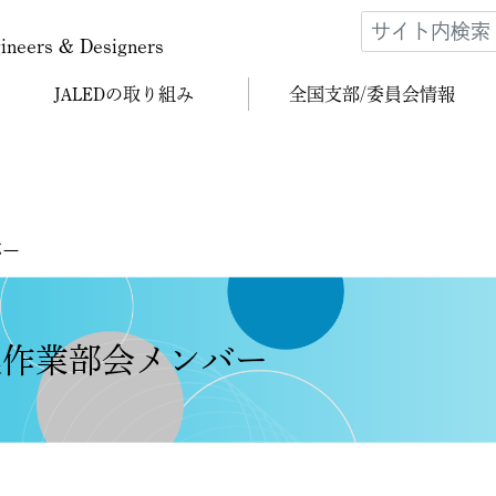
gineers & Designers
JALEDの
取り組み
全国支部/
委員会情報
バー
編集作業部会メンバー