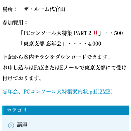
場所： ザ・ルーム代官山
参加費用：
「PCコンソール大特集 PART２
」・・500
「東京支部 忘年会」・・・・4,000
下記から案内チラシをダウンロードできます。
お申し込みはFAXまたはEメールで東京支部にて受け
付けております。
忘年会、PCコンソール大特集案内状.pdf(2MB)
カテゴリ
講座