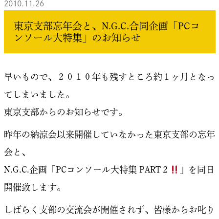
2010.11.26
東京支部忘年会と、N.G.C.合同企画「PCコ
ンソール大特集」のお知らせ
早いもので、２０１０年も残すところ約１ヶ月となっ
てしまいました。
東京支部からのお知らせです。
昨年の納涼会以来開催していなかった東京支部の忘年
会と、
N.G.C.企画「PCコンソール大特集 PART２
」を同日
開催致します。
しばらく支部の交流会が開催されず、皆様からお叱り