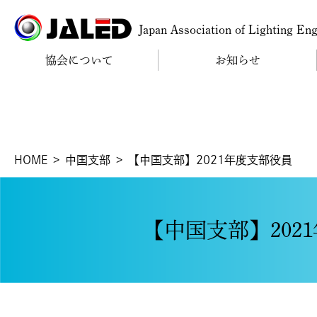
Japan Association of Lighting En
協会について
お知らせ
HOME
中国支部
【中国支部】2021年度支部役員
【中国支部】202