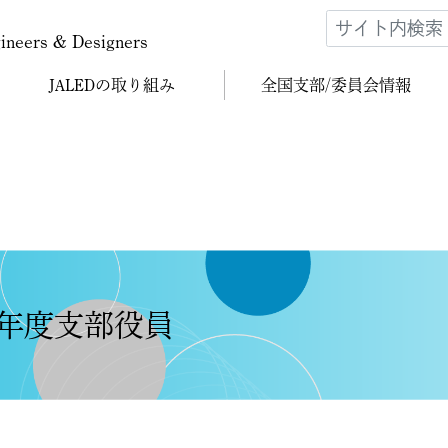
gineers & Designers
JALEDの
取り組み
全国支部/
委員会情報
1年度支部役員