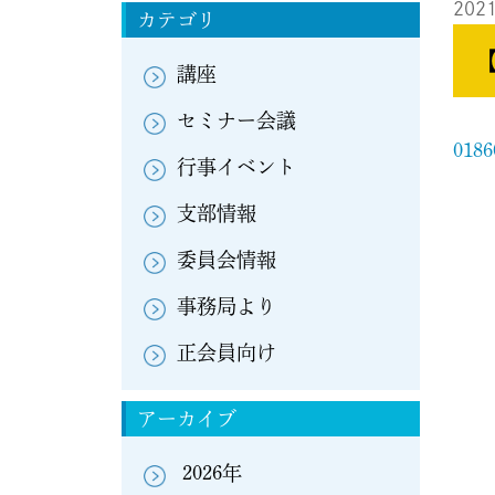
2021
カテゴリ
講座
セミナー会議
0186
行事イベント
支部情報
委員会情報
事務局より
正会員向け
アーカイブ
2026年