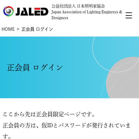
公益社団法人 日本照明家協会
Japan Association of Lighting Engineers &
Designers
HOME
正会員 ログイン
正会員 ログイン
ここから先は正会員限定ページです。
正会員の方は、仮IDとパスワードが発行されていま
す。