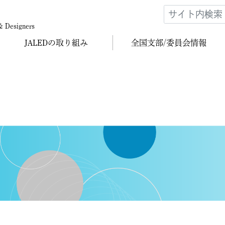
 & Designers
JALEDの
取り組み
全国支部/
委員会情報