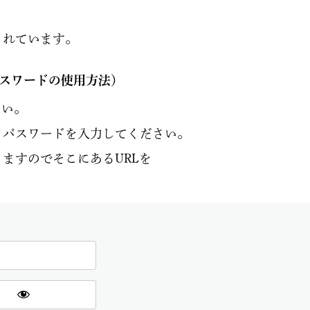
されています。
パスワードの使用方法）
さい。
とパスワードを入力してください。
ますのでそこにあるURLを