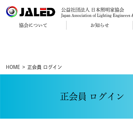
公益社団法人 日本照明家協会
Japan Association of Lighting Engineers
協会について
お知らせ
HOME
正会員 ログイン
正会員 ログイン