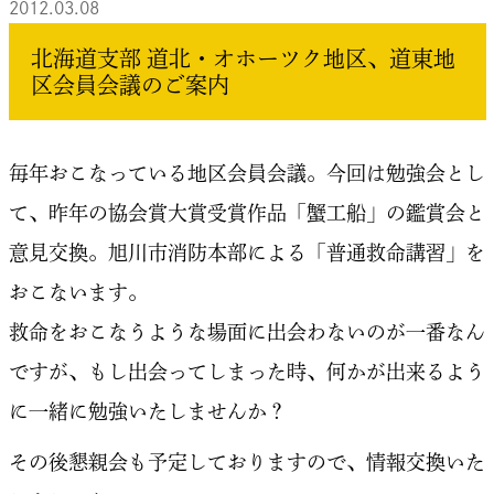
2012.03.08
北海道支部 道北・オホーツク地区、道東地
区会員会議のご案内
毎年おこなっている地区会員会議。今回は勉強会とし
て、昨年の協会賞大賞受賞作品「蟹工船」の鑑賞会と
意見交換。旭川市消防本部による「普通救命講習」を
おこないます。
救命をおこなうような場面に出会わないのが一番なん
ですが、もし出会ってしまった時、何かが出来るよう
に一緒に勉強いたしませんか？
その後懇親会も予定しておりますので、情報交換いた