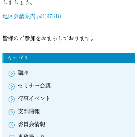
しましょう。
地区会議案内.pdf(97KB)
皆様のご参加をおまちしております。
カテゴリ
講座
セミナー会議
行事イベント
支部情報
委員会情報