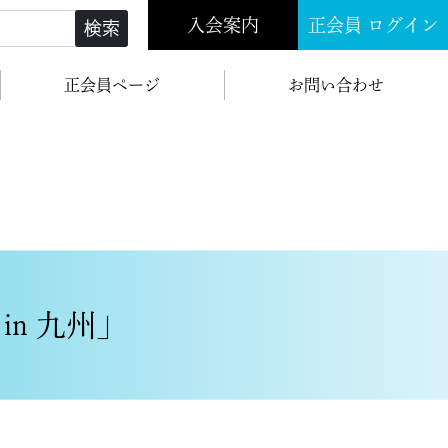
入会案内
正会員 ログイン
検索
正会員ページ
お問い合わせ
n 九州」