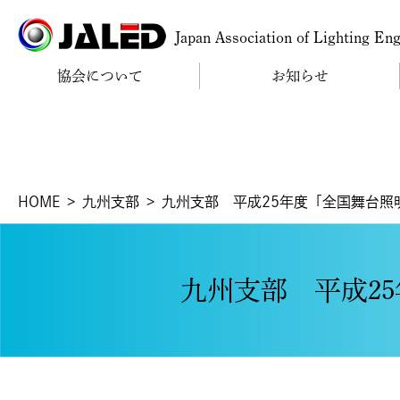
Japan Association of Lighting En
協会について
お知らせ
HOME
九州支部
九州支部 平成25年度「全国舞台照明
九州支部 平成25