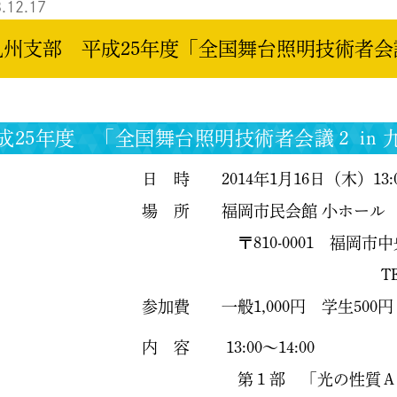
.12.17
九州支部 平成25年度「全国舞台照明技術者会議２
成25年度 「全国舞台照明技術者会議２ in
 時 2014年1月16日（木）13:00〜1
 所 福岡市民会館 小ホール
810-0001 福岡市中央区天
TEL 092-761-
加費 一般1,000円 学生500円 
 容 13:00〜14:00
第１部 「光の性質Ａ・