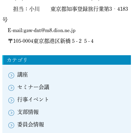
担当：小川 東京都知事登録旅行業第3‐4183
号
E-mail:gaw-dnt@m8.dion.ne.jp
〒105-0004東京都港区新橋５-２５-４
カテゴリ
講座
セミナー会議
行事イベント
支部情報
委員会情報