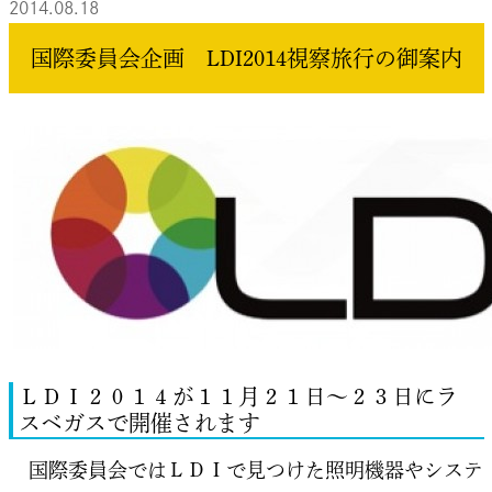
2014.08.18
国際委員会企画 LDI2014視察旅行の御案内
ＬＤＩ２０１４が１１月２１日～２３日にラ
スベガスで開催されます
国際委員会ではＬＤＩで見つけた照明機器やシステ