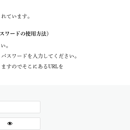
されています。
パスワードの使用方法）
さい。
とパスワードを入力してください。
ますのでそこにあるURLを