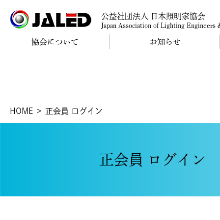
公益社団法人 日本照明家協会
Japan Association of Lighting Engineers
協会について
お知らせ
HOME
正会員 ログイン
正会員 ログイン