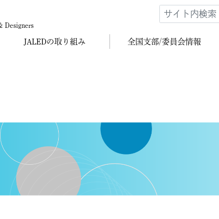
 & Designers
JALEDの
取り組み
全国支部/
委員会情報