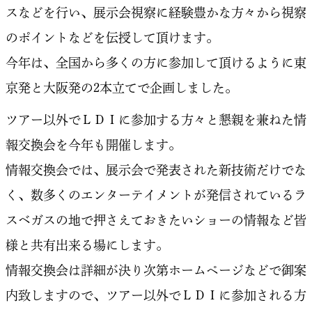
スなどを行い、展示会視察に経験豊かな方々から視察
のポイントなどを伝授して頂けます。
今年は、全国から多くの方に参加して頂けるように東
京発と大阪発の2本立てで企画しました。
ツアー以外でＬＤＩに参加する方々と懇親を兼ねた情
報交換会を今年も開催します。
情報交換会では、展示会で発表された新技術だけでな
く、数多くのエンターテイメントが発信されているラ
スベガスの地で押さえておきたいショーの情報など皆
様と共有出来る場にします。
情報交換会は詳細が決り次第ホームページなどで御案
内致しますので、ツアー以外でＬＤＩに参加される方