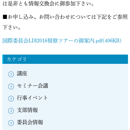
は是非とも情報交換会に御参加下さい。
■お申し込み、お問い合わせについては下記をご参照
下さい。
国際委員会LDI2016視察ツアーの御案内.pdf(406KB)
カテゴリ
講座
セミナー会議
行事イベント
支部情報
委員会情報