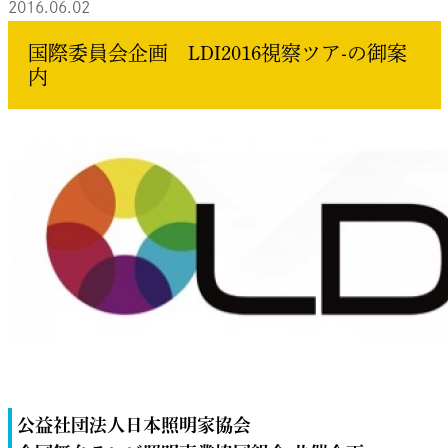
2016.06.02
国際委員会企画 LDI2016視察ツア-の御案
内
公益社団法人日本照明家協会