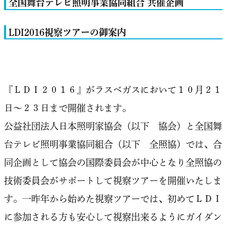
全国舞台テレビ照明事業協同組合 共催企画
LDI2016視察ツアーの御案内
『ＬＤＩ２０１６』がラスベガスにおいて１０月２１
日～２３日まで開催されます。
公益社団法人日本照明家協会（以下 協会）と全国舞
台テレビ照明事業協同組合（以下 全照協）では、合
同企画として協会の国際委員会が中心となり全照協の
技術委員会がサポートして視察ツアーを開催いたしま
す。一昨年から始めた視察ツアーでは、初めてＬＤＩ
に参加される方も安心して視察出来るようにガイダン